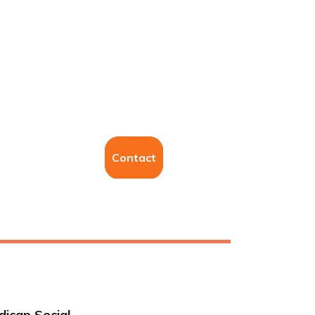
Contact
dicap Social