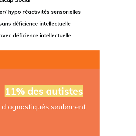
r/ hypo réactivités sensorielles
sans déficience intellectuelle
avec déficience intellectuelle
11% des autistes
diagnostiqués seulement