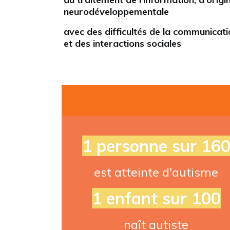
neurodéveloppementale
avec des difficultés de la communicati
et des interactions sociales
1 personne sur 16
est atteinte d'autisme
1 enfant sur 100
naît autiste