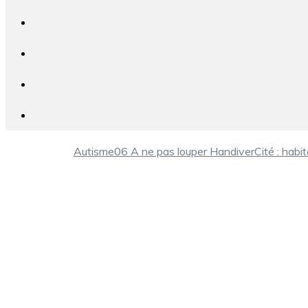
Autisme06
A ne pas louper
HandiverCité : habit