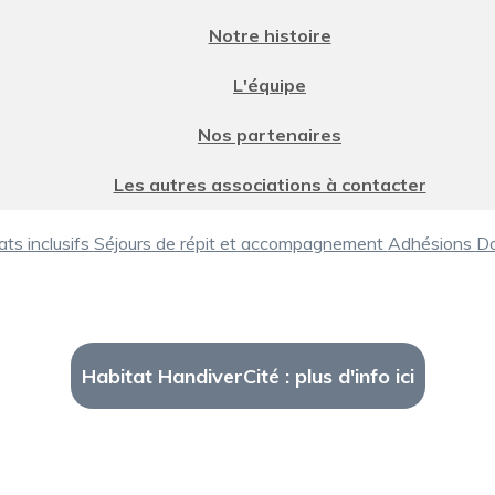
Notre histoire
L'équipe
Nos partenaires
Les autres associations à contacter
ats inclusifs
Séjours de répit et accompagnement
Adhésions
D
Habitat HandiverCité : plus d'info ici