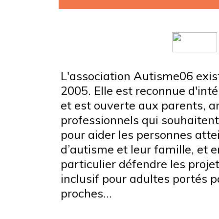
L'association Autisme06 exis
2005. Elle est reconnue d'inté
et est ouverte aux parents, a
professionnels qui souhaiten
pour aider les personnes atte
d’autisme et leur famille, et e
particulier défendre les proje
inclusif pour adultes portés p
proches...