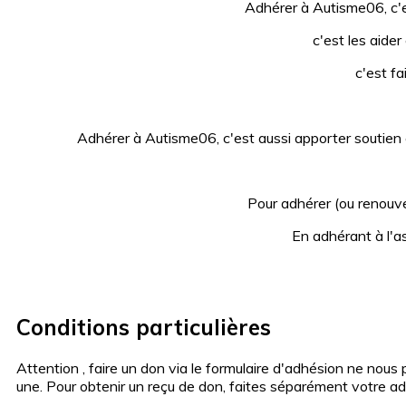
Adhérer à Autisme06, c'e
c'est les aide
c'est fa
Adhérer à Autisme06, c'est aussi apporter soutien e
Pour adhérer (ou renouvele
En adhérant à l'a
Conditions particulières
Attention , faire un don via le formulaire d'adhésion ne nous
une. Pour obtenir un reçu de don, faites séparément votre ad